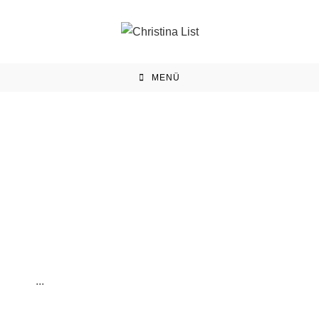
MENÜ
...